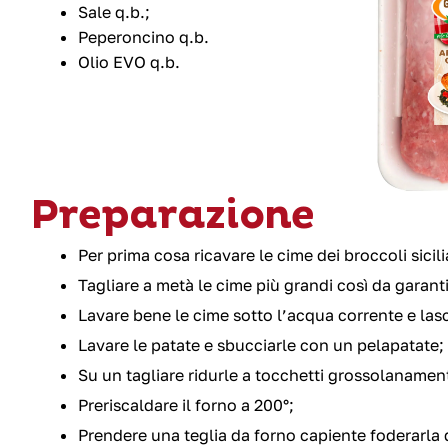
Sale q.b.;
Peperoncino q.b.
Olio EVO q.b.
Preparazione
Per prima cosa ricavare le cime dei broccoli sicili
Tagliare a metà le cime più grandi così da garant
Lavare bene le cime sotto l’acqua corrente e lasc
Lavare le patate e sbucciarle con un pelapatate;
Su un tagliare ridurle a tocchetti grossolanamen
Preriscaldare il forno a 200°;
Prendere una teglia da forno capiente foderarla d