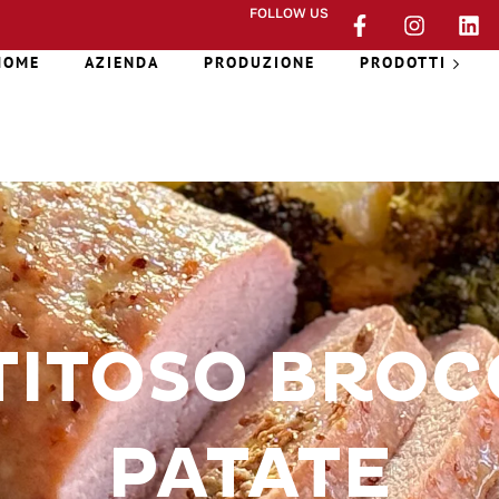
FOLLOW US
HOME
AZIENDA
PRODUZIONE
PRODOTTI
ITOSO BROC
PATATE