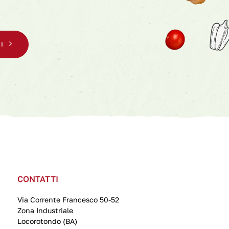
I
CONTATTI
Via Corrente Francesco 50-52
Zona Industriale
Locorotondo (BA)