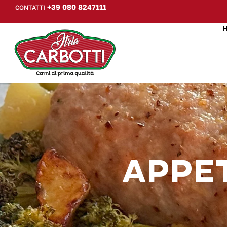
+39 080 8247111
CONTATTI
APPET