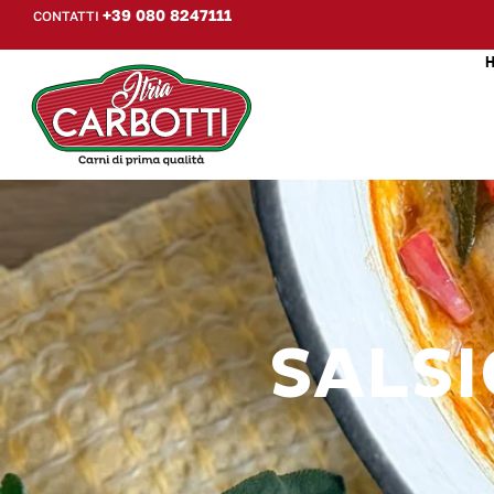
+39 080 8247111
CONTATTI
SALSI