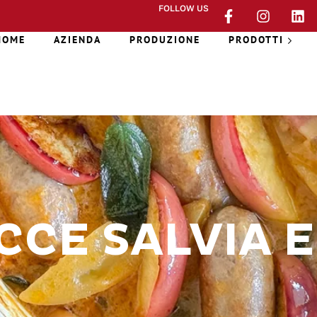
FOLLOW US
HOME
AZIENDA
PRODUZIONE
PRODOTTI
CCE SALVIA 