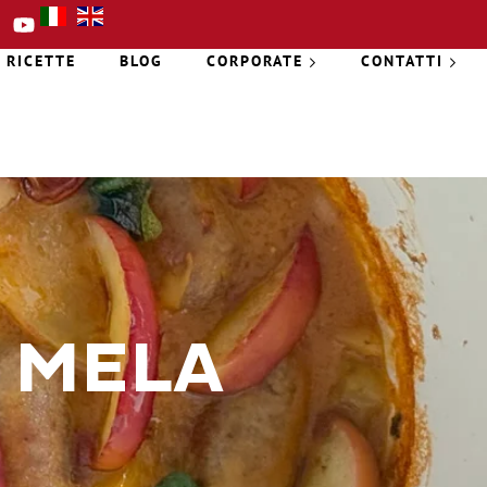
RICETTE
BLOG
CORPORATE
CONTATTI
E MELA