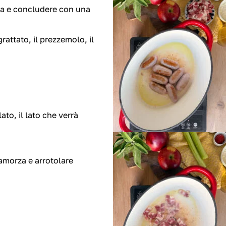
ica e concludere con una
rattato, il prezzemolo, il
ato, il lato che verrà
amorza e arrotolare