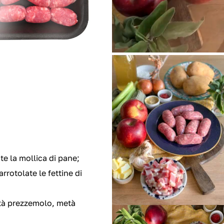
e la mollica di pane;
rrotolate le fettine di
età prezzemolo, metà