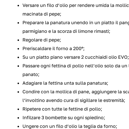
Versare un filo d’olio per rendere umida la moll
macinata di pepe;
Preparare la panatura unendo in un piatto il pang
parmigiano e la scorza di limone rimasti;
Regolare di pepe;
Preriscaldare il forno a 200º;
Su un piatto piano versare 2 cucchiaidi olio EVO;
Passare ogni fettina di pollo nell’olio solo da un l
panato;
Adagiare la fettina unta sulla panatura;
Condire con la mollica di pane, aggiungere la sc
l’involtino avendo cura di sigillare le estremità;
Ripetere con tutte le fettine di pollo;
Infilzare 3 bombette su ogni spiedino;
Ungere con un filo d’olio la teglia da forno;