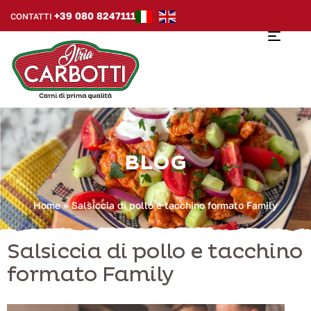
+39 080 8247111
CONTATTI
BLOG
Home
»
Salsiccia di pollo e tacchino formato Family
Salsiccia di pollo e tacchino
formato Family