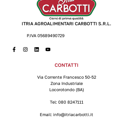
ITRIA AGROALIMENTARI CARBOTTI S.R.L.
P.IVA 05689490729
CONTATTI
Via Corrente Francesco 50-52
Zona Industriale
Locorotondo (BA)
Tel:
080 8247111
Email:
info@itriacarbotti.it