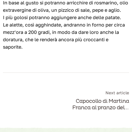
In base al gusto si potranno arricchire di rosmarino, olio
extravergine di oliva, un pizzico di sale, pepe e aglio.
I più golosi potranno aggiungere anche delle patate.
Le alette, così agghindate, andranno in forno per circa
mezz’ora a 200 gradi, in modo da dare loro anche la
doratura, che le renderà ancora più croccanti e
saporite.
Next article
Capocollo di Martina
Franca al pranzo della
domenica