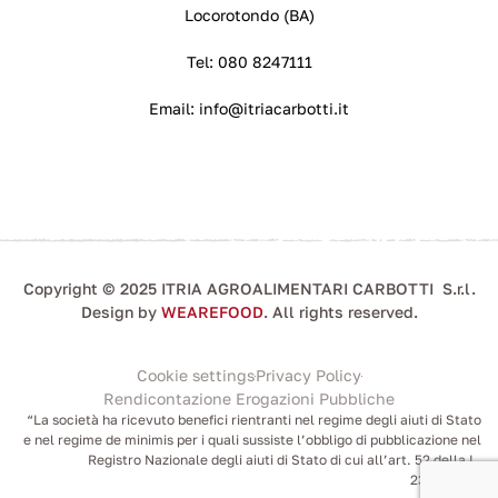
Locorotondo (BA)
Tel:
080 8247111
Email:
info@itriacarbotti.it
Copyright © 2025 ITRIA AGROALIMENTARI CARBOTTI S.r.l.
Design by
WEAREFOOD
. All rights reserved.
Cookie settings
Privacy Policy
Rendicontazione Erogazioni Pubbliche
“La società ha ricevuto benefici rientranti nel regime degli aiuti di Stato
e nel regime de minimis per i quali sussiste l’obbligo di pubblicazione nel
Registro Nazionale degli aiuti di Stato di cui all’art. 52 della L.
234/2012.”