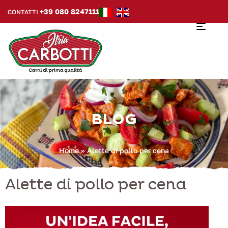
+39 080 8247111
CONTATTI
BLOG
Home
»
Alette di pollo per cena
Alette di pollo per cena