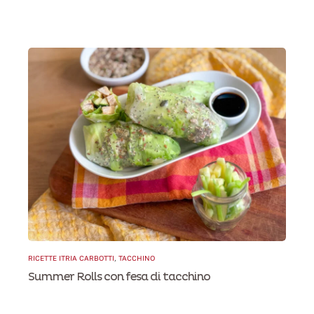
RICETTE ITRIA CARBOTTI
,
TACCHINO
Summer Rolls con fesa di tacchino