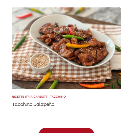
RICETTE ITRIA CARBOTTI
,
TACCHINO
Tacchino Jalapeño