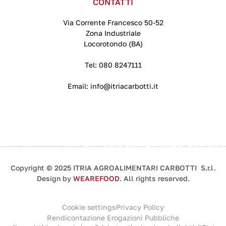
CONTATTI
Via Corrente Francesco 50-52
Zona Industriale
Locorotondo (BA)
Tel:
080 8247111
Email:
info@itriacarbotti.it
Copyright © 2025 ITRIA AGROALIMENTARI CARBOTTI S.r.l.
Design by
WEAREFOOD
. All rights reserved.
Cookie settings
Privacy Policy
Rendicontazione Erogazioni Pubbliche