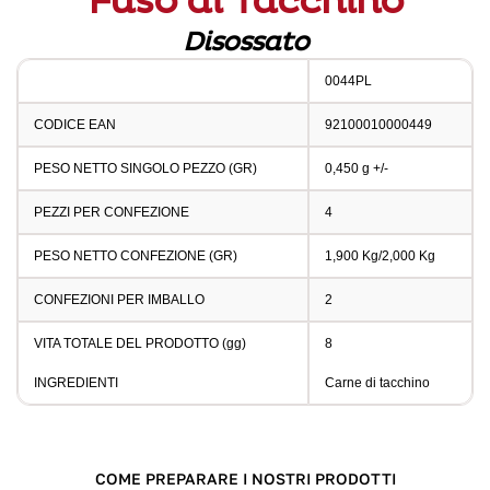
Fuso di Tacchino
Disossato
0044PL
CODICE EAN
92100010000449
PESO NETTO SINGOLO PEZZO (GR)
0,450 g +/-
PEZZI PER CONFEZIONE
4
PESO NETTO CONFEZIONE (GR)
1,900 Kg/2,000 Kg
CONFEZIONI PER IMBALLO
2
VITA TOTALE DEL PRODOTTO (gg)
8
INGREDIENTI
Carne di tacchino
COME PREPARARE I NOSTRI PRODOTTI