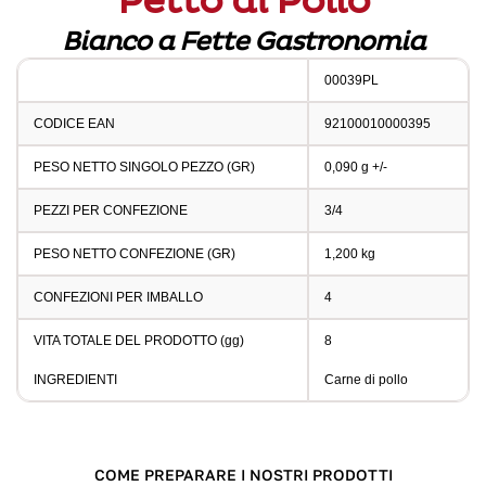
Petto di Pollo
Bianco a Fette Gastronomia
00039PL
CODICE EAN
92100010000395
PESO NETTO SINGOLO PEZZO (GR)
0,090 g +/-
PEZZI PER CONFEZIONE
3/4
PESO NETTO CONFEZIONE (GR)
1,200 kg
CONFEZIONI PER IMBALLO
4
VITA TOTALE DEL PRODOTTO (gg)
8
INGREDIENTI
Carne di pollo
COME PREPARARE I NOSTRI PRODOTTI