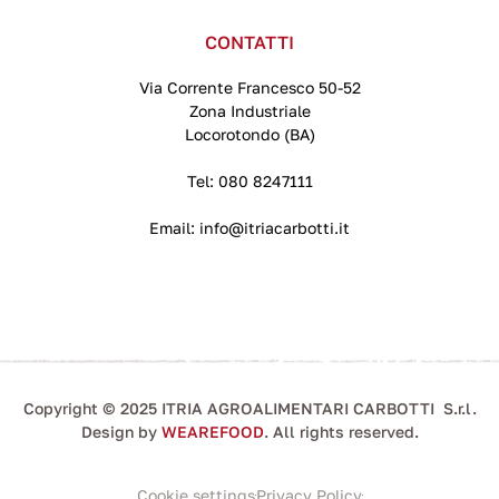
CONTATTI
Via Corrente Francesco 50-52
Zona Industriale
Locorotondo (BA)
Tel:
080 8247111
Email:
info@itriacarbotti.it
Copyright © 2025 ITRIA AGROALIMENTARI CARBOTTI S.r.l.
Design by
WEAREFOOD
. All rights reserved.
Cookie settings
Privacy Policy