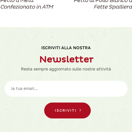
Petto a Metà
Petto di Pollo
Bianco a
Confezionato in ATM
Fette Spalliera
ISCRIVITI ALLA NOSTRA
Newsletter
Resta sempre aggiornato sulle nostre attività
ISCRIVITI