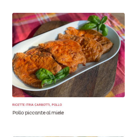
RICETTE ITRIA CARBOTTI
,
POLLO
Pollo piccante al miele