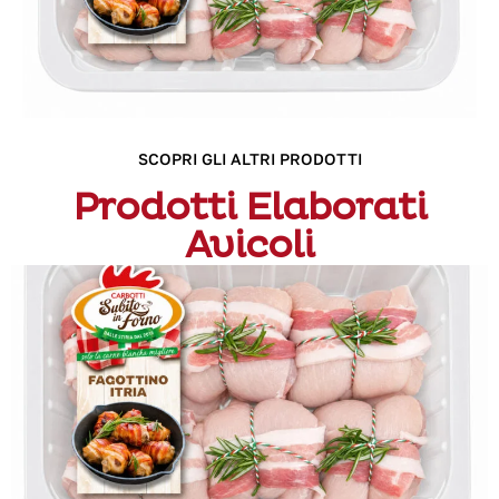
SCOPRI GLI ALTRI PRODOTTI
Prodotti Elaborati
Avicoli