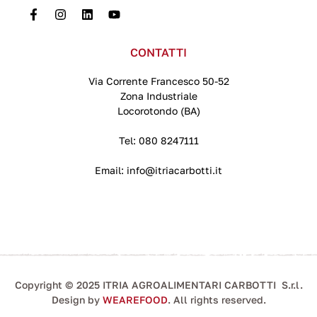
CONTATTI
Via Corrente Francesco 50-52
Zona Industriale
Locorotondo (BA)
Tel:
080 8247111
Email:
info@itriacarbotti.it
Copyright © 2025 ITRIA AGROALIMENTARI CARBOTTI S.r.l.
Design by
WEAREFOOD
. All rights reserved.