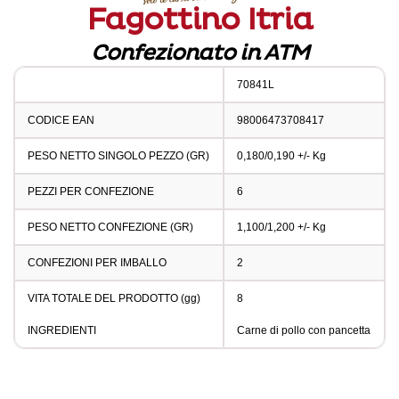
Fagottino Itria
Confezionato in ATM
70841L
CODICE EAN
98006473708417
PESO NETTO SINGOLO PEZZO (GR)
0,180/0,190 +/- Kg
PEZZI PER CONFEZIONE
6
PESO NETTO CONFEZIONE (GR)
1,100/1,200 +/- Kg
CONFEZIONI PER IMBALLO
2
VITA TOTALE DEL PRODOTTO (gg)
8
INGREDIENTI
Carne di pollo con pancetta