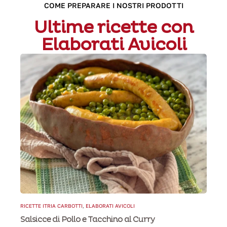
COME PREPARARE I NOSTRI PRODOTTI
Ultime ricette con
Elaborati Avicoli
RICETTE ITRIA CARBOTTI
,
ELABORATI AVICOLI
Salsicce di Pollo e Tacchino al Curry