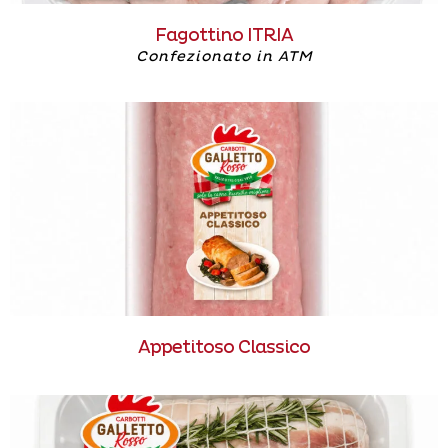
Fagottino ITRIA
Confezionato in ATM
Appetitoso Classico